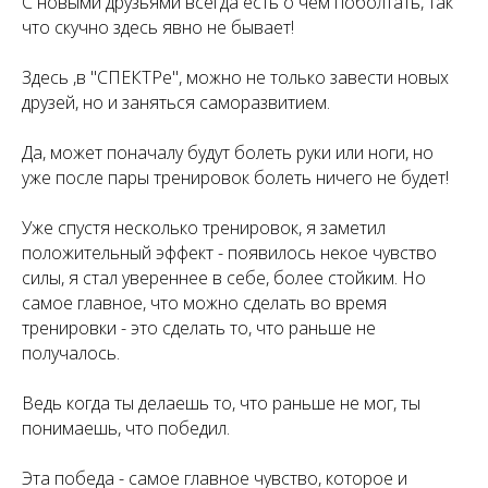
С новыми друзьями всегда есть о чём поболтать, так
что скучно здесь явно не бывает!
Здесь ,в "СПЕКТРе", можно не только завести новых
друзей, но и заняться саморазвитием.
Да, может поначалу будут болеть руки или ноги, но
уже после пары тренировок болеть ничего не будет!
Уже спустя несколько тренировок, я заметил
положительный эффект - появилось некое чувство
силы, я стал увереннее в себе, более стойким. Но
самое главное, что можно сделать во время
тренировки - это сделать то, что раньше не
получалось.
Ведь когда ты делаешь то, что раньше не мог, ты
понимаешь, что победил.
Эта победа - самое главное чувство, которое и