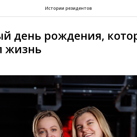
Истории резидентов
ый день рождения, кот
л жизнь