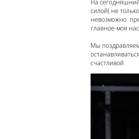
На сегодняшний 
силой( не тольк
невозможно: пре
главное-моя на
Мы поздравляем
останавливаться
счастливой.