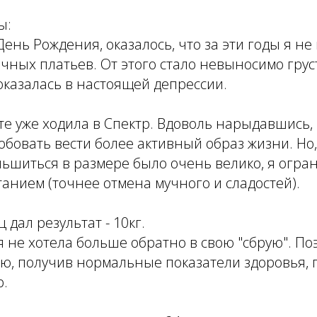
ы:
ень Рождения, оказалось, что за эти годы я не 
чных платьев. От этого стало невыносимо грус
оказалась в настоящей депрессии.
те уже ходила в Спектр. Вдоволь нарыдавшись,
бовать вести более активный образ жизни. Но,
ьшиться в размере было очень велико, я огра
нием (точнее отмена мучного и сладостей).
 дал результат - 10кг.
 я не хотела больше обратно в свою "сбрую". П
ю, получив нормальные показатели здоровья,
р.