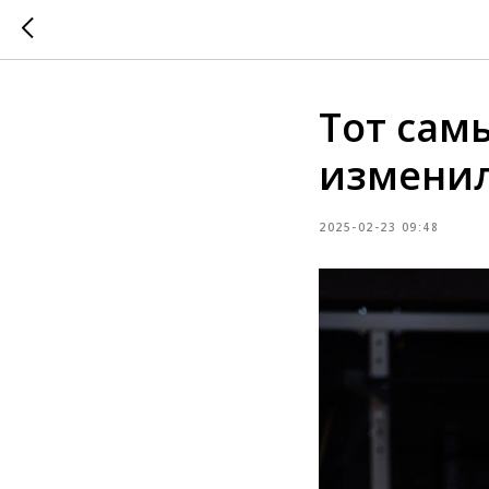
Тот сам
измени
2025-02-23 09:48