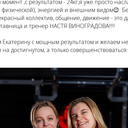
момент ,с результатом - 24кг,я уже просто нас
о физической), энергией и внешним видом😉. Б
красный коллектив, общение, движение - это да
ставница и тренер НАСТЯ ВИНОГРАДОВА!!!!
 Екатерину с мощным результатом и желаем н
 на достигнутом, а только совершенствоваться