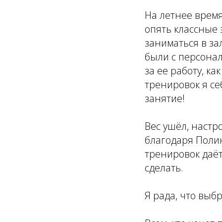
На летнее время
опять классные 
заниматься в за
были с персонал
за ее работу, к
тренировок я се
занятие!
Вес ушёл, настр
благодаря Поли
тренировок даёт
сделать.
Я рада, что выб