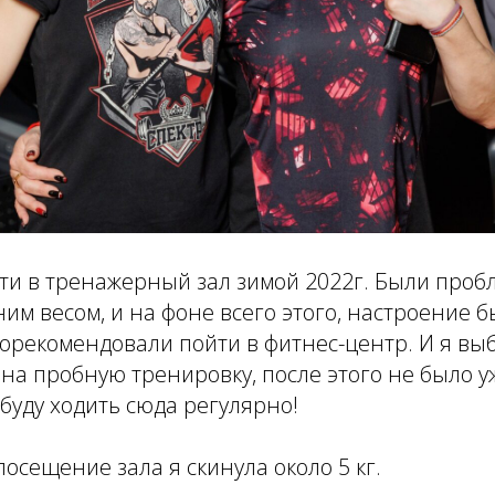
ти в тренажерный зал зимой 2022г. Были проб
им весом, и на фоне всего этого, настроение б
рекомендовали пойти в фитнес-центр. И я выбр
на пробную тренировку, после этого не было у
 буду ходить сюда регулярно!
посещение зала я скинула около 5 кг.