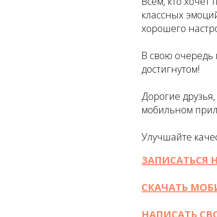
Всем, кто хочет
классных эмоций
хорошего настро
В свою очередь 
достигнутом!
Дорогие друзья,
мобильном прил
Улучшайте качес
ЗАПИСАТЬСЯ 
СКАЧАТЬ МОБ
НАПИСАТЬ СВ