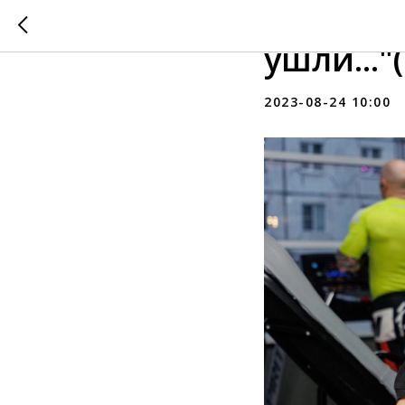
"Я испр
ушли..."(
2023-08-24 10:00