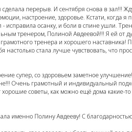
 сделала перерыв. И сентября снова в зал!!! Жд
эмоции, настроение, здоровье. Кстати, когда я
л - исправила осанку, и боли в спине ушли. Тре
ьным тренером, Полиной Авдеевой!!! Я ей от 
ак грамотного тренера и хорошего наставника! 
бя настолько стала лучше чувствовать, что про
оение супер, со здоровьем заметное улучшение!
не!!! Очень грамотный и индивидуальный подх
 хорошие советы, как можно ещё дома какие-т
рала именно Полину Авдееву! С благодарностью,