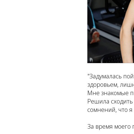
"Задумалась пой
здоровьем, лишн
Мне знакомые по
Решила сходить 
сомнений, что я
За время моего 