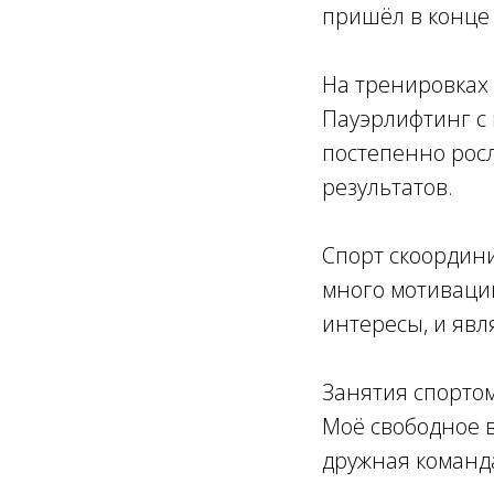
пришёл в конце 
На тренировках
Пауэрлифтинг с
постепенно рос
результатов.
Спорт скоордини
много мотивации
интересы, и явл
Занятия спортом
Моё свободное в
дружная команд