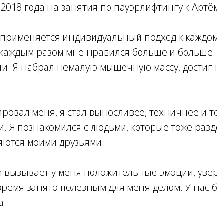
2018 года на занятия по пауэрлифтингу к Артё
 применяется индивидуальный подход к каждом
 каждым разом мне нравился больше и больше.
ли. Я набрал немалую мышечную массу, достиг
ровал меня, я стал выносливее, техничнее и т
. Я познакомился с людьми, которые тоже раз
яются моими друзьями.
 вызывает у меня положительные эмоции, увер
ремя занято полезным для меня делом. У нас 
а.