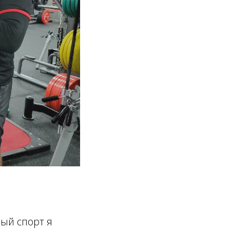
ный спорт я