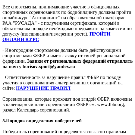
Все спортсмены, принимающие участие в официальных
спортивных соревнованиях по бодибилдингу должны пройти
онлайн-курс "Антидопинг" на образовательной платформе
РАА "РУСАДА" - с получением сертификата, который в
обязательном порядке необходимо предъявить на комиссии по
допуску (взвешивании/измерении роста).
ПРОЙТИ
ОНЛАЙН КУРС
- Иногородние спортсмены должны быть действующими
спортсменами ФББР и иметь заявку от своей региональной
федерации.
Заявки от региональных федераций отправлять
на почту borisov-sport@yandex.ru
- Ответственность за нарушение правил ФББР по поводу
участия в соревнованиях альтернативных организаций на
сайте:
НАРУШЕНИЕ ПРАВИЛ
Соревнования, которые проходят под эгидой ФББР, включены
в календарный план соревнований ФББР см. www.fbbr.org,
раздел Календарь соревнований.
5.Порядок определения победителей
Победитель соревнований определяется согласно правилам