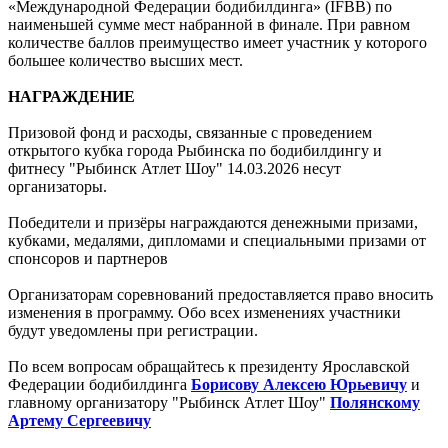
«Международной Федерации бодибилдинга» (IFBB) по
наименьшей сумме мест набранной в финале. При равном
количестве баллов преимущество имеет участник у которого
большее количество высших мест.
НАГРАЖДЕНИЕ
Призовой фонд и расходы, связанные с проведением
открытого кубка города Рыбинска по бодибилдингу и
фитнесу "Рыбинск Атлет Шоу" 14.03.2026 несут
организаторы.
Победители и призёры награждаются денежными призами,
кубками, медалями, дипломами и специальными призами от
спонсоров и партнеров
Организаторам соревнований предоставляется право вносить
изменения в программу. Обо всех изменениях участники
будут уведомлены при регистрации.
По всем вопросам обращайтесь к президенту Ярославской
Федерации бодибилдинга
Борисову Алексею Юрьевичу
и
главному организатору "Рыбинск Атлет Шоу"
Полянскому
Артему Сергеевичу