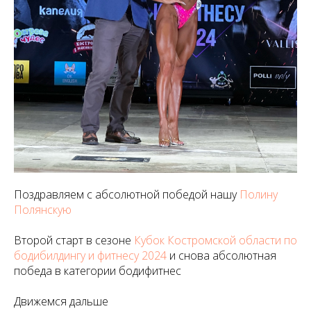
Поздравляем с абсолютной победой нашу
Полину
Полянскую
Второй старт в сезоне
Кубок Костромской области по
бодибилдингу и фитнесу 2024
и снова абсолютная
победа в категории бодифитнес
Движемся дальше