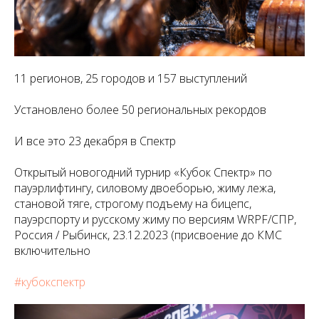
11 регионов, 25 городов и 157 выступлений
Установлено более 50 региональных рекордов
И все это 23 декабря в
Спектр
Открытый новогодний турнир «
Кубок
Спектр
» по
пауэрлифтингу, силовому двоеборью, жиму лежа,
становой тяге, строгому подъему на бицепс,
пауэрспорту и русскому жиму по версиям WRPF/СПР,
Россия / Рыбинск, 23.12.2023 (присвоение до КМС
включительно
#
кубокспектр