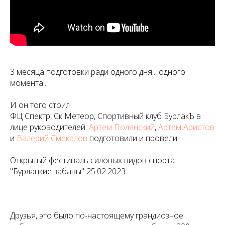
3 месяца подготовки ради одного дня... одного
момента...
И он того стоил
ФЦ Спектр, Ск Метеор, Спортивный клуб БурлакЪ в
лице руководителей:
Артем Полянский
,
Артем Аристов
и
Валерий Смекалов
подготовили и провели
Открытый фестиваль силовых видов спорта
"Бурлацкие забавы" 25.02.2023
Друзья, это было по-настоящему грандиозное